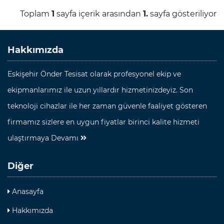
Toplam
1
sayfa içerik arasından
1.
sayfa gösteriliyor
Hakkımızda
Eskişehir Önder Tesisat olarak profesyonel ekip ve
ekipmanlarımız ile uzun yıllardır hizmetinizdeyiz. Son
teknoloji cihazlar ile her zaman güvenle faaliyet gösteren
firmamız sizlere en uygun fiyatlar birinci kalite hizmeti
ulaştırmaya
Devamı
Diğer
Anasayfa
Hakkımızda