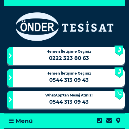
Hemen İletişime Geçiniz
0222 323 80 63
Hemen İletişime Geçiniz
0544 313 09 43
WhatApp'tan Mesaj Atınız!
0544 313 09 43
Menü