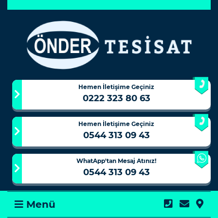
Hemen İletişime Geçiniz
0222 323 80 63
Hemen İletişime Geçiniz
0544 313 09 43
WhatApp'tan Mesaj Atınız!
0544 313 09 43
Menü